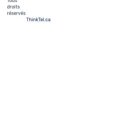
Tous
droits
réservés
ThinkTel.ca